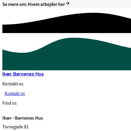
Se mere om: Hvem arbejder her
Ikær Børnenes Hus
Kontakt os
Kontakt os
Find os
Ikær - Børnenes Hus
Torvegade 81