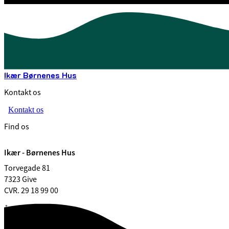
Ikær Børnenes Hus
Kontakt os
Kontakt os
Find os
Ikær - Børnenes Hus
Torvegade 81
7323 Give
CVR. 29 18 99 00
Åbningstider
Åbningstider