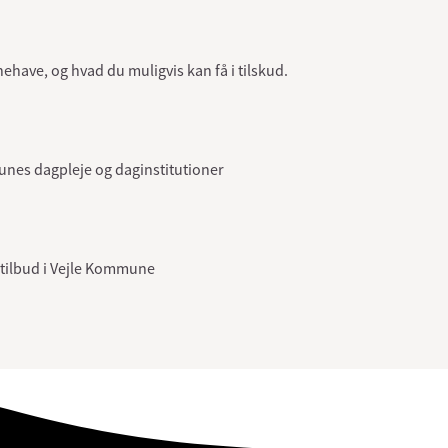
nehave, og hvad du muligvis kan få i tilskud.
nes dagpleje og daginstitutioner
gtilbud i Vejle Kommune