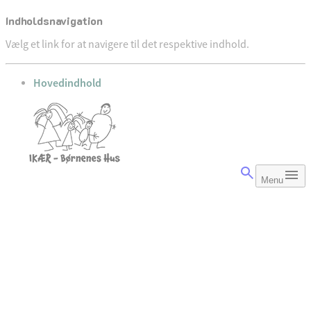
Indholdsnavigation
Vælg et link for at navigere til det respektive indhold.
gå til
Hovedindhold
Menu